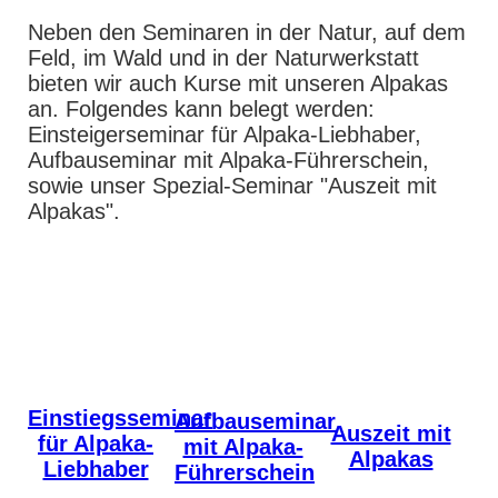
Neben den Seminaren in der Natur, auf dem
Feld, im Wald und in der Naturwerkstatt
bieten wir auch Kurse mit unseren Alpakas
an. Folgendes kann belegt werden:
Einsteigerseminar für Alpaka-Liebhaber,
Aufbauseminar mit Alpaka-Führerschein,
sowie unser Spezial-Seminar "Auszeit mit
Alpakas".
Einstiegsseminar
Aufbauseminar
Auszeit mit
für Alpaka-
mit Alpaka-
Alpakas
Liebhaber
Führerschein