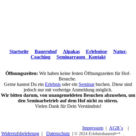
Startseite
Bauernhof
Alpakas
Erlebnisse
Natur-
Coaching
Seminarraum
Kontakt
Öffnungszeiten:
Wir haben keine festen Öffnungszeiten für Hof-
Besuche.
Gerne kannst Du ein
Erlebnis
oder ein
Seminar
buchen. Diese sind
jedoch nur mit vorherige Anmeldung möglich.
Wir bitten darum, von unangemeldeten Besuchen abzusehen, um
den Seminarbetrieb auf dem Hof nicht zu stören.
Vielen Dank für Dein Verständnis!
© 2019 Erlebnisbauernhof Hennetsberg |
Impressum
|
AGB´s
|
Widerrufsbelehrung
|
Datenschutz
|
© 2024 Erlebnisbauernhof