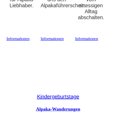
Liebhaber.
Alpakaführerschein.
stressigen
Alltag
abschalten.
mehr
mehr
mehr
Informationen
Informationen
Informationen
Kindergeburtstage
Alpaka-Wanderungen