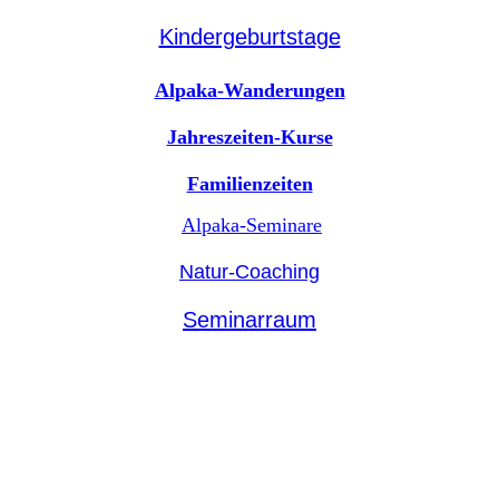
Kindergeburtstage
Alpaka-Wanderungen
Jahreszeiten-Kurse
Familienzeiten
Alpaka-Seminare
Natur-Coaching
Seminarraum