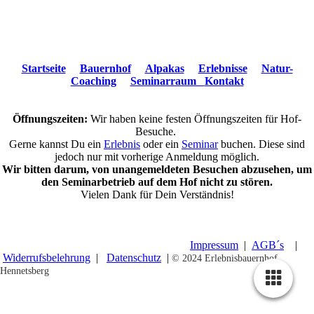
Startseite
Bauernhof
Alpakas
Erlebnisse
Natur-
Coaching
Seminarraum
Kontakt
Öffnungszeiten:
Wir haben keine festen Öffnungszeiten für Hof-
Besuche.
Gerne kannst Du ein
Erlebnis
oder ein
Seminar
buchen. Diese sind
jedoch nur mit vorherige Anmeldung möglich.
Wir bitten darum, von unangemeldeten Besuchen abzusehen, um
den Seminarbetrieb auf dem Hof nicht zu stören.
Vielen Dank für Dein Verständnis!
© 2019 Erlebnisbauernhof Hennetsberg |
Impressum
|
AGB´s
|
Widerrufsbelehrung
|
Datenschutz
|
© 2024 Erlebnisbauernhof
Hennetsberg