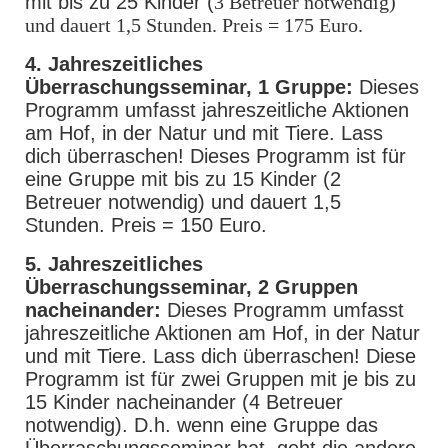
mit bis zu 25 Kinder (
3 Betreuer notwendig)
und dauert 1,5 Stunden. Preis = 175 Euro.
4. Jahreszeitliches
Überraschungsseminar, 1 Gruppe:
Dieses
Programm umfasst jahreszeitliche Aktionen
am Hof, in der Natur und mit Tiere. Lass
dich überraschen! Dieses Programm ist für
eine Gruppe mit bis zu 15 Kinder (2
Betreuer notwendig) und dauert 1,5
Stunden. Preis = 150 Euro.
5. Jahreszeitliches
Überraschungsseminar, 2 Gruppen
nacheinander:
Dieses Programm umfasst
jahreszeitliche Aktionen am Hof, in der Natur
und mit Tiere. Lass dich überraschen! Diese
Programm ist für zwei Gruppen mit je bis zu
15 Kinder nacheinander (4 Betreuer
notwendig). D.h. wenn eine Gruppe das
Überraschungsseminar hat, geht die andere