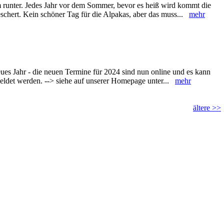
m runter. Jedes Jahr vor dem Sommer, bevor es heiß wird kommt die
eschert. Kein schöner Tag für die Alpakas, aber das muss...
mehr
neues Jahr - die neuen Termine für 2024 sind nun online und es kann
eldet werden. --> siehe auf unserer Homepage unter...
mehr
ältere >>