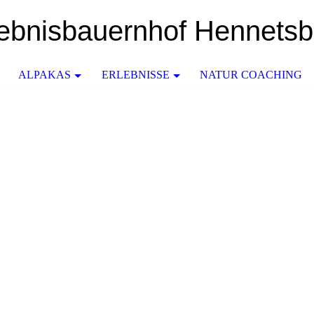
lebnisbauernhof Hennetsb
ALPAKAS
ERLEBNISSE
NATUR COACHING