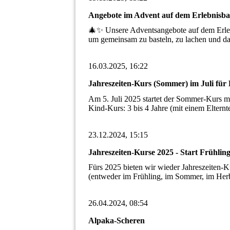
Angebote im Advent auf dem Erlebnisba
🎄✨ Unsere Adventsangebote auf dem Erlebn
um gemeinsam zu basteln, zu lachen und d
16.03.2025, 16:22
Jahreszeiten-Kurs (Sommer) im Juli für
Am 5. Juli 2025 startet der Sommer-Kurs mi
Kind-Kurs: 3 bis 4 Jahre (mit einem Elternt
23.12.2024, 15:15
Jahreszeiten-Kurse 2025 - Start Frühli
Fürs 2025 bieten wir wieder Jahreszeiten-K
(entweder im Frühling, im Sommer, im Herb
26.04.2024, 08:54
Alpaka-Scheren