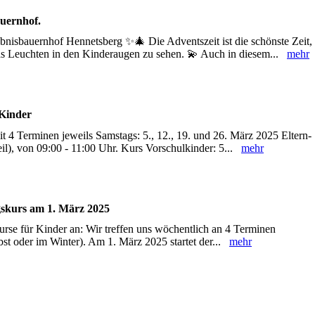
uernhof.
isbauernhof Hennetsberg ✨🎄 Die Adventszeit ist die schönste Zeit,
as Leuchten in den Kinderaugen zu sehen. 💫 Auch in diesem...
mehr
 Kinder
t 4 Terminen jeweils Samstags: 5., 12., 19. und 26. März 2025 Eltern-
eil), von 09:00 - 11:00 Uhr. Kurs Vorschulkinder: 5...
mehr
ngskurs am 1. März 2025
urse für Kinder an: Wir treffen uns wöchentlich an 4 Terminen
st oder im Winter). Am 1. März 2025 startet der...
mehr