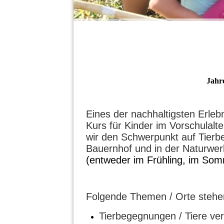
Jahr
Eines der nachhaltigsten Erleb
Kurs
für Kinder im Vorschulalte
wir den Schwerpunkt auf Tier
Bauernhof und in der Naturwer
(entweder im Frühling, im Som
Folgende Themen / Orte steh
Tierbegegnungen / Tiere ve