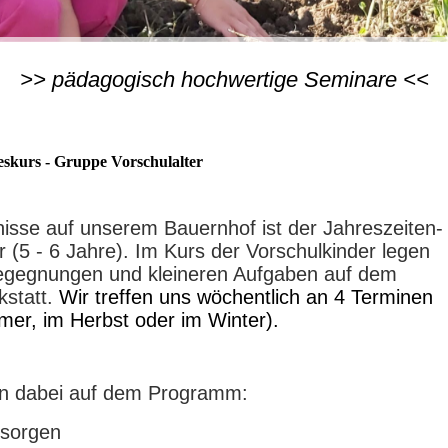
>> pädagogisch hochwertige Seminare <<
eskurs - Gruppe Vorschulalter
nisse auf unserem Bauernhof ist der Jahreszeiten-
r (5 - 6 Jahre). Im Kurs der Vorschulkinder legen
begegnungen und kleineren Aufgaben auf dem
kstatt.
Wir treffen uns wöchentlich an 4 Terminen
mer, im Herbst oder im Winter).
en dabei auf dem Programm:
rsorgen