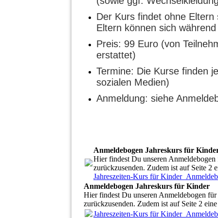
(sowie ggf. Wechselkleidung
Der Kurs findet ohne Eltern 
Eltern können sich während
Preis: 99 Euro (von Teilne
erstattet)
Termine: Die Kurse finden j
sozialen Medien)
Anmeldung: siehe Anmelde
Anmeldebogen Jahreskurs für Kinde
Hier findest Du unseren Anmeldebogen fü
zurückzusenden. Zudem ist auf Seite 2 e
Jahreszeiten-Kurs für Kinder_Anmeld
Anmeldebogen Jahreskurs für Kinder
Hier findest Du unseren Anmeldebogen für d
zurückzusenden. Zudem ist auf Seite 2 eine
Jahreszeiten-Kurs für Kinder_Anmeld