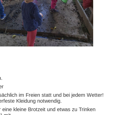
n.
er
chlich im Freien statt und bei jedem Wetter!
erfeste Kleidung notwendig.
 eine kleine Brotzeit und etwas zu Trinken