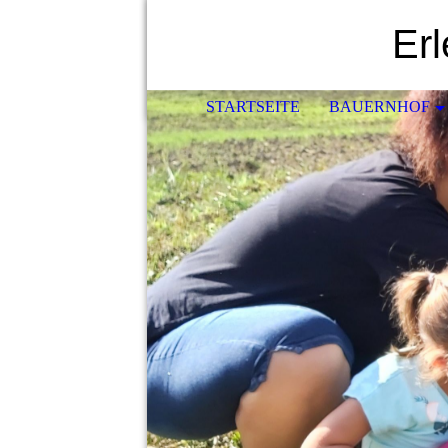
Er
STARTSEITE
BAUERNHOF