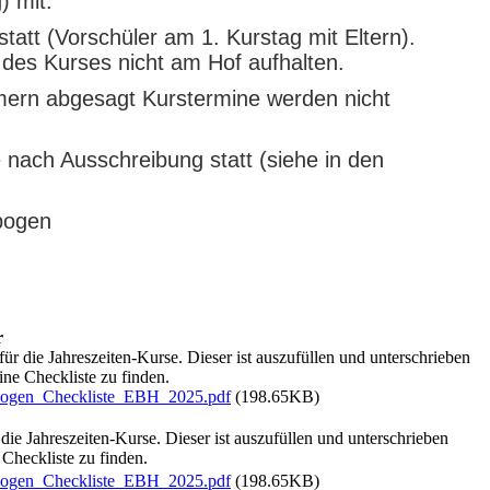
) mit.
statt (Vorschüler am 1. Kurstag mit Eltern).
 des Kurses nicht am Hof aufhalten.
hmern abgesagt Kurstermine werden nicht
e nach Ausschreibung statt (siehe in den
bogen
r
r die Jahreszeiten-Kurse. Dieser ist auszufüllen und unterschrieben
ine Checkliste zu finden.
ebogen_Checkliste_EBH_2025.pdf
(198.65KB)
ie Jahreszeiten-Kurse. Dieser ist auszufüllen und unterschrieben
 Checkliste zu finden.
ebogen_Checkliste_EBH_2025.pdf
(198.65KB)