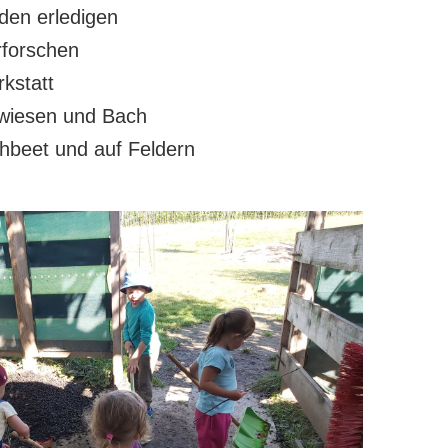
den erledigen
forschen
rkstatt
wiesen und Bach
hbeet und auf Feldern