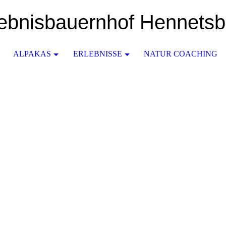
lebnisbauernhof Hennetsb
ALPAKAS
ERLEBNISSE
NATUR COACHING