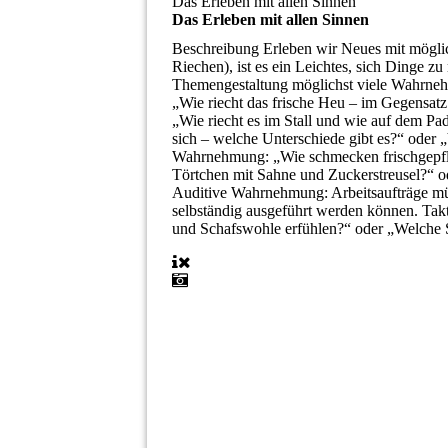
Das Erleben mit allen Sinnen
Das Erleben mit allen Sinnen
Beschreibung
Erleben wir Neues mit mögli
Riechen), ist es ein Leichtes, sich Dinge zu
Themengestaltung möglichst viele Wahrne
„Wie riecht das frische Heu – im Gegensat
„Wie riecht es im Stall und wie auf dem 
sich – welche Unterschiede gibt es?“ oder „
Wahrnehmung: „Wie schmecken frischgepflü
Törtchen mit Sahne und Zuckerstreusel?“ o
Auditive Wahrnehmung: Arbeitsaufträge müss
selbständig ausgeführt werden können. Ta
und Schafswohle erfühlen?“ oder „Welche S