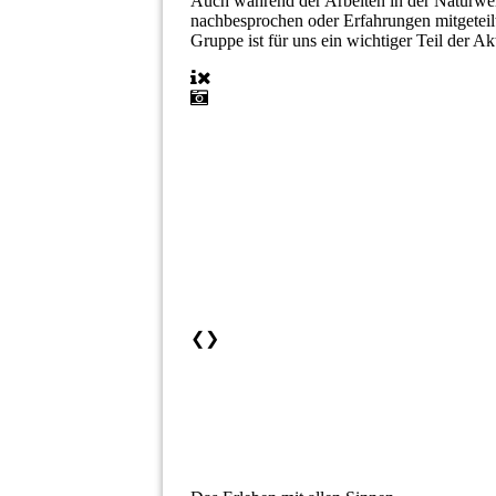
Auch während der Arbeiten in der Naturwer
nachbesprochen oder Erfahrungen mitgeteil
Gruppe ist für uns ein wichtiger Teil der Ak
❮
❯