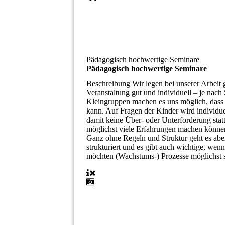
Pädagogisch hochwertige Seminare
Pädagogisch hochwertige Seminare
Beschreibung
Wir legen bei unserer Arbeit
Veranstaltung gut und individuell – je nac
Kleingruppen machen es uns möglich, dass j
kann. Auf Fragen der Kinder wird individue
damit keine Über- oder Unterforderung stat
möglichst viele Erfahrungen machen können
Ganz ohne Regeln und Struktur geht es aber
strukturiert und es gibt auch wichtige, we
möchten (Wachstums-) Prozesse möglichst sic