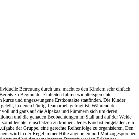
ividuelle Betreuung durch uns, macht es den Kindern sehr einfach,
ereits zu Beginn der Einheiten führen wir altersgerechte
ch kurze und ungezwungene Erstkontakte stattfinden. Die Kinder
geteilt, in denen häufig Teamarbeit gefragt ist. Während der
r voll und ganz auf die Alpakas und kümmern sich um deren
ationen und die genauen Beobachtungen im Stall und auf der Weide
d somit leichter einschätzen zu können. Jedes Kind ist eingeladen, ein
 Aufgabe der Gruppe, eine gerechte Reihenfolge zu organisieren. Den
trauen, wird in der Regel immer Hilfe angeboten und Mut zugesprochen.