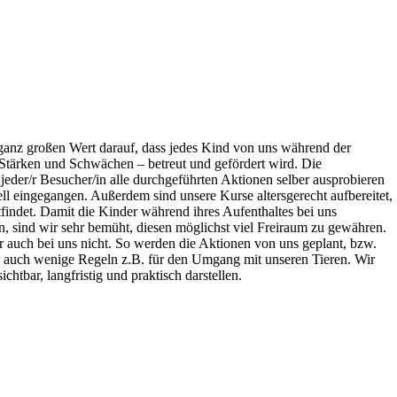
 ganz großen Wert darauf, dass jedes Kind von uns während der
h Stärken und Schwächen – betreut und gefördert wird. Die
eder/r Besucher/in alle durchgeführten Aktionen selber ausprobieren
ll eingegangen. Außerdem sind unsere Kurse altersgerecht aufbereitet,
tfindet. Damit die Kinder während ihres Aufenthaltes bei uns
, sind wir sehr bemüht, diesen möglichst viel Freiraum zu gewähren.
 auch bei uns nicht. So werden die Aktionen von uns geplant, bzw.
nn auch wenige Regeln z.B. für den Umgang mit unseren Tieren. Wir
htbar, langfristig und praktisch darstellen.