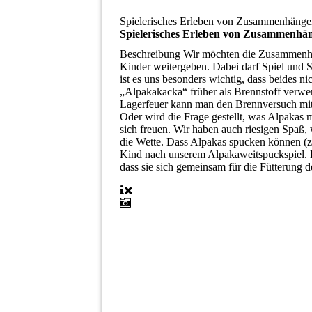
Spielerisches Erleben von Zusammenhänge
Spielerisches Erleben von Zusammenhä
Beschreibung
Wir möchten die Zusammenhän
Kinder weitergeben. Dabei darf Spiel und 
ist es uns besonders wichtig, dass beides n
„Alpakakacka“ früher als Brennstoff verwen
Lagerfeuer kann man den Brennversuch mit 
Oder wird die Frage gestellt, was Alpakas 
sich freuen. Wir haben auch riesigen Spa
die Wette. Dass Alpakas spucken können (z
Kind nach unserem Alpakaweitspuckspiel. 
dass sie sich gemeinsam für die Fütterung 