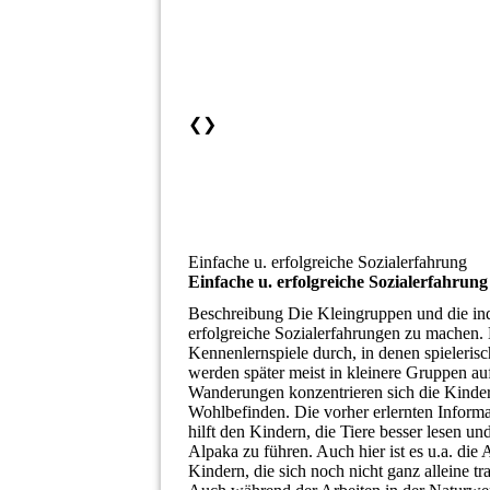
❮
❯
Einfache u. erfolgreiche Sozialerfahrung
Einfache u. erfolgreiche Sozialerfahrung
Beschreibung
Die Kleingruppen und die ind
erfolgreiche Sozialerfahrungen zu machen. B
Kennenlernspiele durch, in denen spieleris
werden später meist in kleinere Gruppen auf
Wanderungen konzentrieren sich die Kinde
Wohlbefinden. Die vorher erlernten Inform
hilft den Kindern, die Tiere besser lesen un
Alpaka zu führen. Auch hier ist es u.a. die
Kindern, die sich noch nicht ganz alleine 