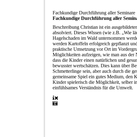
Fachkundige Durchführung aller Seminare
Fachkundige Durchführung aller Semin
Beschreibung
Christian ist ein ausgebildet
absolviert. Dieses Wissen (wie z.B. „Wie l
Hagelschaden im Wald unternommen werde
werden Kartoffeln erfolgreich gepflanzt und
praktische Umsetzung vor Ort im Vordergr
Möglichkeiten aufzeigen, wie man aus der N
dass die Kinder einen natürlichen und ges
bewusster wertschätzen. Dies kann über Be
Schmetterlinge sein, aber auch durch die g
gemeinsame Spiel ein gutes Medium, den Ki
Kinder spielerisch die Möglichkeit, selber 
einfühlsames Verständnis für die Umwelt.