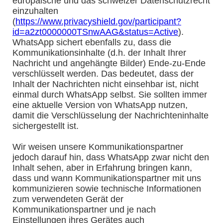
europäische und das schweizer Datenschutzrecht
einzuhalten
(
https://www.privacyshield.gov/participant?
id=a2zt0000000TSnwAAG&status=Active
).
WhatsApp sichert ebenfalls zu, dass die
Kommunikationsinhalte (d.h. der Inhalt Ihrer
Nachricht und angehängte Bilder) Ende-zu-Ende
verschlüsselt werden. Das bedeutet, dass der
Inhalt der Nachrichten nicht einsehbar ist, nicht
einmal durch WhatsApp selbst. Sie sollten immer
eine aktuelle Version von WhatsApp nutzen,
damit die Verschlüsselung der Nachrichteninhalte
sichergestellt ist.
Wir weisen unsere Kommunikationspartner
jedoch darauf hin, dass WhatsApp zwar nicht den
Inhalt sehen, aber in Erfahrung bringen kann,
dass und wann Kommunikationspartner mit uns
kommunizieren sowie technische Informationen
zum verwendeten Gerät der
Kommunikationspartner und je nach
Einstellungen ihres Gerätes auch