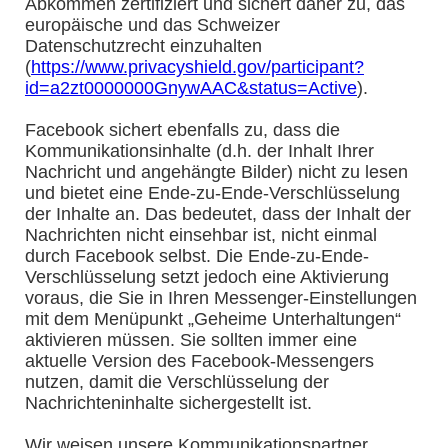
Abkommen zertifiziert und sichert daher zu, das
europäische und das Schweizer
Datenschutzrecht einzuhalten
(
https://www.privacyshield.gov/participant?
id=a2zt0000000GnywAAC&status=Active
).
Facebook sichert ebenfalls zu, dass die
Kommunikationsinhalte (d.h. der Inhalt Ihrer
Nachricht und angehängte Bilder) nicht zu lesen
und bietet eine Ende-zu-Ende-Verschlüsselung
der Inhalte an. Das bedeutet, dass der Inhalt der
Nachrichten nicht einsehbar ist, nicht einmal
durch Facebook selbst. Die Ende-zu-Ende-
Verschlüsselung setzt jedoch eine Aktivierung
voraus, die Sie in Ihren Messenger-Einstellungen
mit dem Menüpunkt „Geheime Unterhaltungen“
aktivieren müssen. Sie sollten immer eine
aktuelle Version des Facebook-Messengers
nutzen, damit die Verschlüsselung der
Nachrichteninhalte sichergestellt ist.
Wir weisen unsere Kommunikationspartner