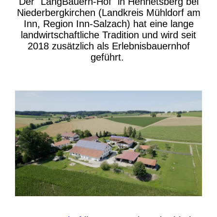
Der "LangBauern-Hof" in Hennetsberg bei
Niederbergkirchen (Landkreis Mühldorf am
Inn, Region Inn-Salzach) hat eine lange
landwirtschaftliche Tradition und wird seit
2018 zusätzlich als Erlebnisbauernhof
geführt.