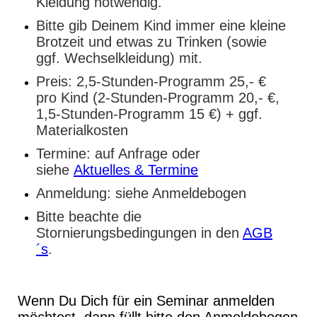
Kleidung notwendig.
Bitte gib Deinem Kind immer eine kleine
Brotzeit und etwas zu Trinken (sowie
ggf. Wechselkleidung) mit.
Preis: 2,5-Stunden-Programm 25,- €
pro Kind (2-Stunden-Programm 20,- €,
1,5-Stunden-Programm 15 €) + ggf.
Materialkosten
Termine: auf Anfrage oder
siehe
Aktuelles & Termine
Anmeldung: siehe Anmeldebogen
Bitte beachte die
Stornierungsbedingungen in den
AGB
´s
.
Wenn Du Dich für ein Seminar anmelden
möchtest, dann füllt bitte den Anmeldebogen