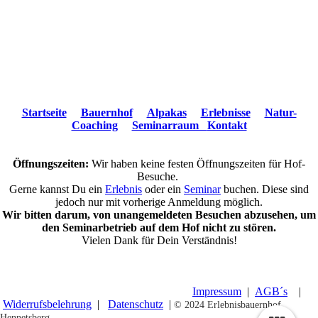
Startseite
Bauernhof
Alpakas
Erlebnisse
Natur-
Coaching
Seminarraum
Kontakt
Öffnungszeiten:
Wir haben keine festen Öffnungszeiten für Hof-
Besuche.
Gerne kannst Du ein
Erlebnis
oder ein
Seminar
buchen. Diese sind
jedoch nur mit vorherige Anmeldung möglich.
Wir bitten darum, von unangemeldeten Besuchen abzusehen, um
den Seminarbetrieb auf dem Hof nicht zu stören.
Vielen Dank für Dein Verständnis!
© 2019 Erlebnisbauernhof Hennetsberg |
Impressum
|
AGB´s
|
Widerrufsbelehrung
|
Datenschutz
|
© 2024 Erlebnisbauernhof
Hennetsberg